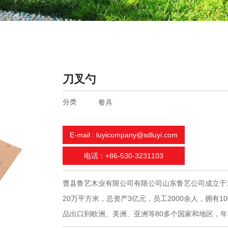
刀叉勺
分类
餐具
E-mail : luyicompany@sdluyi.com
电话：+86-530-3231103
曹县鲁艺木业有限公司有限公司山东鲁艺公司成立于
20万平方米，总资产3亿元，员工2000余人，拥有
品出口到欧洲、美洲、亚洲等80多个国家和地区，年出