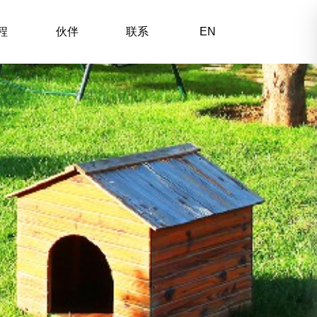
程
伙伴
联系
EN